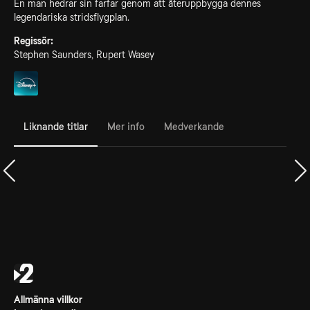
En man hedrar sin farfar genom att återuppbygga dennes
legendariska stridsflygplan.
Regissör:
Stephen Saunders, Rupert Wasey
Liknande titlar
Mer info
Medverkande
Allmänna villkor