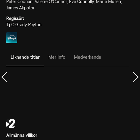
Peter Coonan, Valerie O'Connor, Eve Connolly, Marie Mullen,
James Akpotor
Regissör:
Tj O'Grady Peyton
Liknande titlar
Mer info
Medverkande
Allmänna villkor