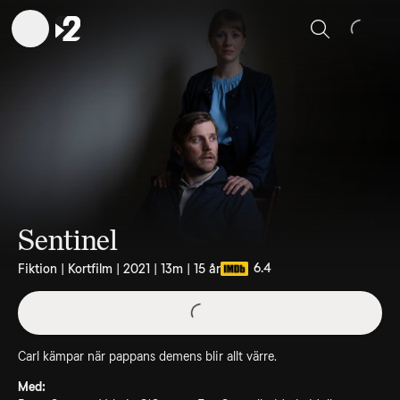
Sök
Sentinel
6.4
Fiktion | Kortfilm | 2021 | 13m | 15 år
Carl kämpar när pappans demens blir allt värre.
Med: