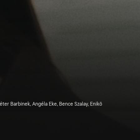
éter Barbinek, Angéla Eke, Bence Szalay, Enikö