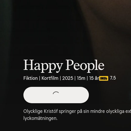
Happy People
7.5
Fiktion | Kortfilm | 2025 | 15m | 15 år
Olycklige Kristóf springer på sin mindre olyckliga ex
lyckomätningen.