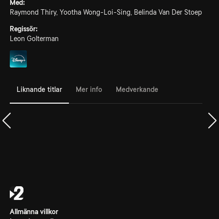
Med:
Raymond Thiry, Yootha Wong-Loi-Sing, Belinda Van Der Stoep
Regissör:
Leon Golterman
Liknande titlar
Mer info
Medverkande
Allmänna villkor