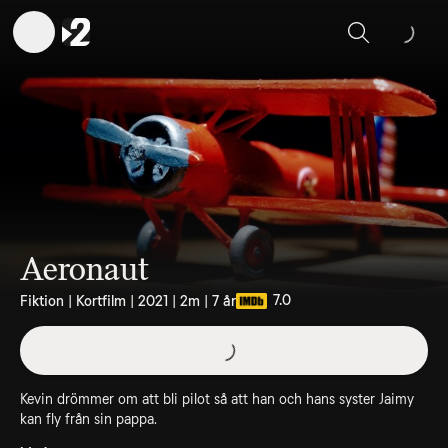
Sök
Aeronaut
7.0
Fiktion | Kortfilm | 2021 | 2m | 7 år
Kevin drömmer om att bli pilot så att han och hans syster Jaimy
kan fly från sin pappa.