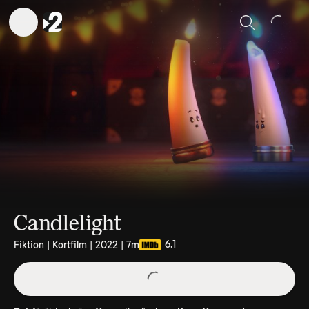
Sök
Candlelight
6.1
Fiktion | Kortfilm | 2022 | 7m