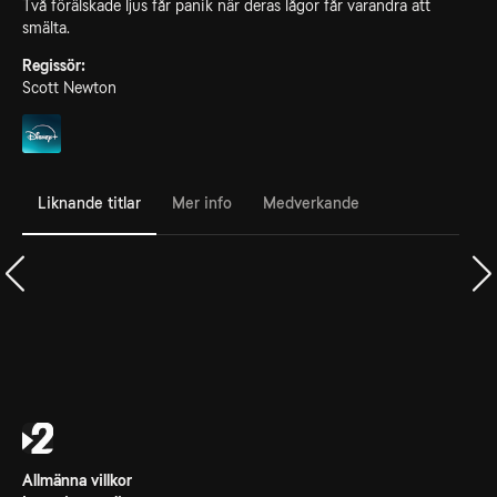
Två förälskade ljus får panik när deras lågor får varandra att
smälta.
Regissör:
Scott Newton
Liknande titlar
Mer info
Medverkande
Allmänna villkor