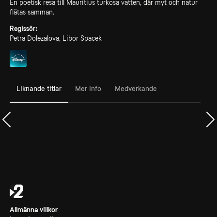
En poetisk resa till Mauritius turkosa vatten, där myt och natur
flätas samman.
Regissör:
Petra Dolezalova, Libor Spacek
Liknande titlar
Mer info
Medverkande
Allmänna villkor