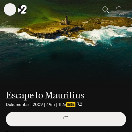
Sök
Escape to Mauritius
7.2
Dokumentär | 2009 | 49m | 11 år