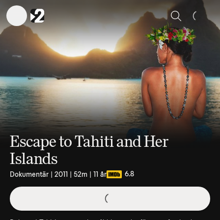
Sök
Escape to Tahiti and Her
Islands
6.8
Dokumentär | 2011 | 52m | 11 år