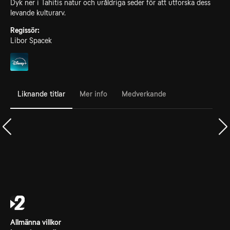
Dyk ner i Tahitis natur och uråldriga seder för att utforska dess
levande kulturarv.
Regissör:
Libor Spacek
Liknande titlar
Mer info
Medverkande
Allmänna villkor