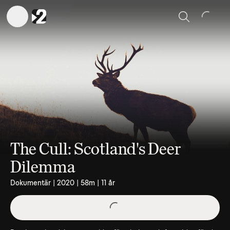
Sök
The Cull: Scotland's Deer
Dilemma
Dokumentär | 2020 | 58m | 11 år