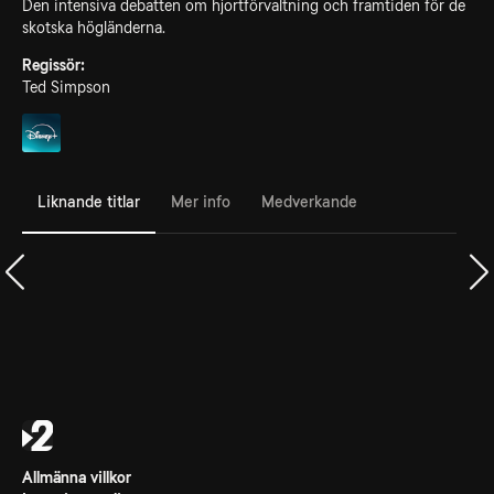
Den intensiva debatten om hjortförvaltning och framtiden för de
skotska högländerna.
Regissör:
Ted Simpson
Liknande titlar
Mer info
Medverkande
Allmänna villkor