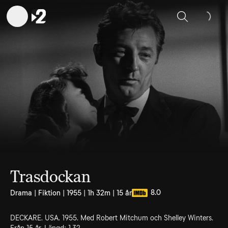
Sök
Trasdockan
8.0
Drama | Fiktion | 1955 | 1h 32m | 15 år
DECKARE. USA. 1955. Med Robert Mitchum och Shelley Winters.