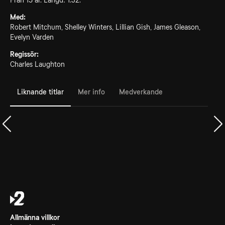
Från 15 år. Längd: 1.32.
Med:
Robert Mitchum, Shelley Winters, Lillian Gish, James Gleason,
Evelyn Varden
Regissör:
Charles Laughton
Liknande titlar
Mer info
Medverkande
Allmänna villkor