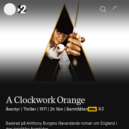
Sök
A Clockwork Orange
8.2
Äventyr | Thriller | 1971 | 2h 16m | Barntillåten
Baserad på Anthony Burgess illavarslande roman om England i