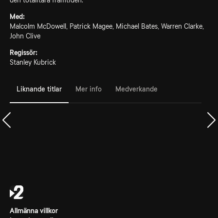
den totalitära framtiden.
Med:
Malcolm McDowell, Patrick Magee, Michael Bates, Warren Clarke,
John Clive
Regissör:
Stanley Kubrick
Liknande titlar
Mer info
Medverkande
Allmänna villkor