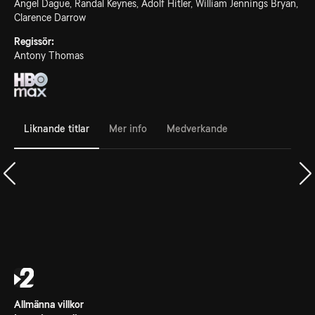
Angel Dague, Randal Keynes, Adolf Hitler, William Jennings Bryan,
Clarence Darrow
Regissör:
Antony Thomas
Liknande titlar
Mer info
Medverkande
Allmänna villkor