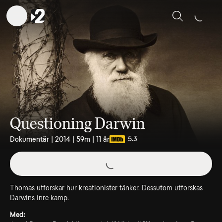
Sök
Questioning Darwin
5.3
Dokumentär | 2014 | 59m | 11 år
Thomas utforskar hur kreationister tänker. Dessutom utforskas
Darwins inre kamp.
Med: