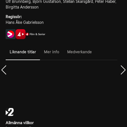
Ulf Brunnberg, Björn Gustafson, Stellan Skarsgård, Peter Haber,
Birgitta Andersson
Regissör:
Hans Åke Gabrielsson
Liknande titlar
Mer info
Medverkande
Allmänna villkor