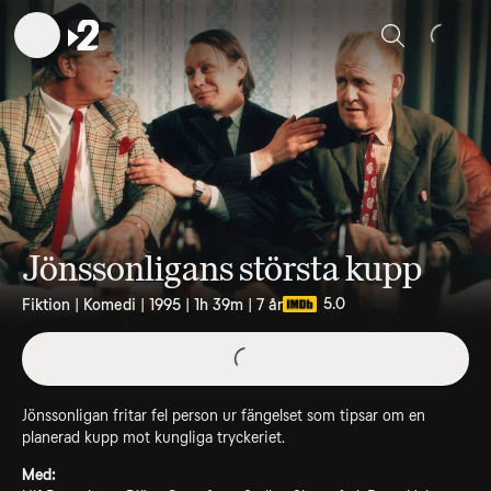
Sök
Jönssonligans största kupp
5.0
Fiktion | Komedi | 1995 | 1h 39m | 7 år
Jönssonligan fritar fel person ur fängelset som tipsar om en
planerad kupp mot kungliga tryckeriet.
Med: