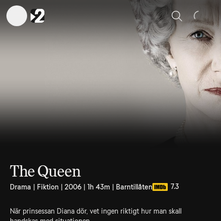
Sök
The Queen
7.3
Drama | Fiktion | 2006 | 1h 43m | Barntillåten
När prinsessan Diana dör, vet ingen riktigt hur man skall