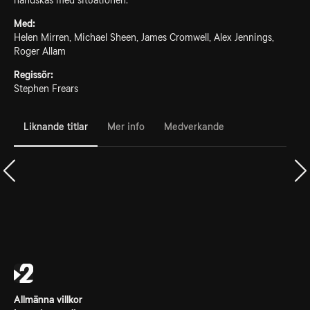
handskas med situationen.
Med:
Helen Mirren, Michael Sheen, James Cromwell, Alex Jennings,
Roger Allam
Regissör:
Stephen Frears
Liknande titlar
Mer info
Medverkande
Allmänna villkor