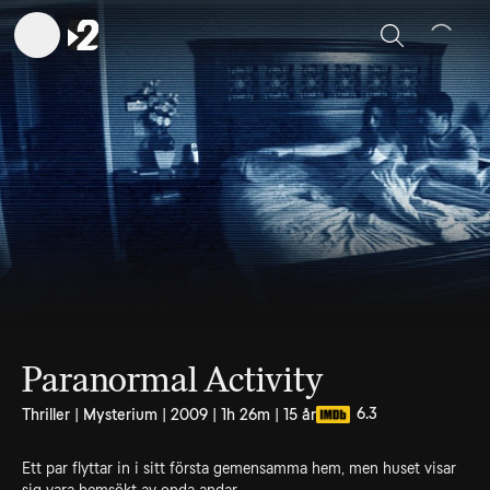
Sök
Paranormal Activity
6.3
Thriller | Mysterium | 2009 | 1h 26m | 15 år
Ett par flyttar in i sitt första gemensamma hem, men huset visar