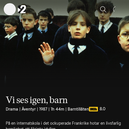
Sök
Vi ses igen, barn
8.0
Drama | Äventyr | 1987 | 1h 44m | Barntillåten
På en internatskola i det ockuperade Frankrike hotar en livsfarlig