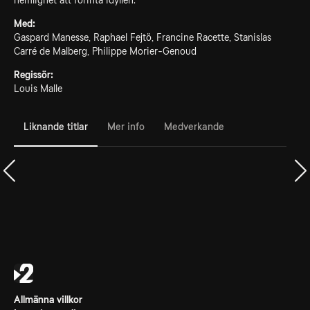
hemlighet att förinta idyllen.
Med:
Gaspard Manesse, Raphael Fejtö, Francine Racette, Stanislas
Carré de Malberg, Philippe Morier-Genoud
Regissör:
Louis Malle
Liknande titlar
Mer info
Medverkande
Allmänna villkor