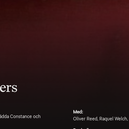
ers
Med:
 rädda Constance och
Oliver Reed, Raquel Welch, 