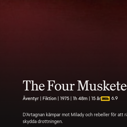
The Four Muskete
6.9
Äventyr | Fiktion | 1975 | 1h 48m | 15 år
D’Artagnan kämpar mot Milady och rebeller för att
skydda drottningen.