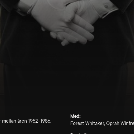
Med:
r mellan åren 1952-1986.
Forest Whitaker, Oprah Winfre