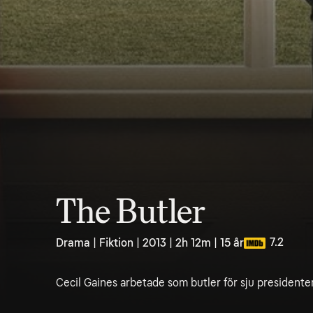
The Butler
7.2
Drama | Fiktion | 2013 | 2h 12m | 15 år
Cecil Gaines arbetade som butler för sju presidente