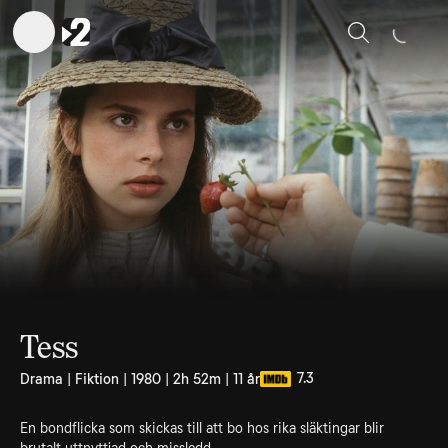
Sök
Tess
7.3
Drama | Fiktion | 1980 | 2h 52m | 11 år
En bondflicka som skickas till att bo hos rika släktingar blir