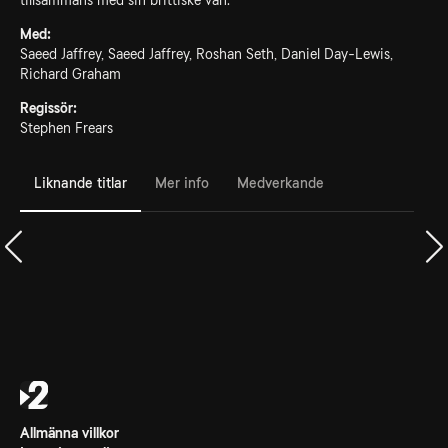
tillsammans med sin brittiske vän.
Med:
Saeed Jaffrey, Saeed Jaffrey, Roshan Seth, Daniel Day-Lewis,
Richard Graham
Regissör:
Stephen Frears
Liknande titlar
Mer info
Medverkande
Allmänna villkor