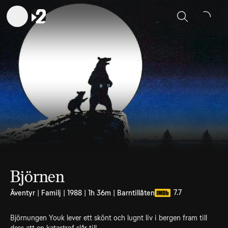
Sök
Björnen
7.7
Äventyr | Familj | 1988 | 1h 36m | Barntillåten
Björnungen Youk lever ett skönt och lugnt liv i bergen fram till