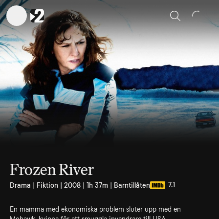
Sök
Frozen River
7.1
Drama | Fiktion | 2008 | 1h 37m | Barntillåten
En mamma med ekonomiska problem sluter upp med en