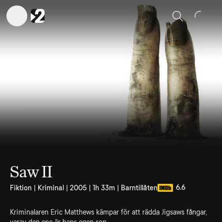
Sök
Saw II
6.6
Fiktion | Kriminal | 2005 | 1h 33m | Barntillåten
Kriminalaren Eric Matthews kämpar för att rädda Jigsaws fångar,