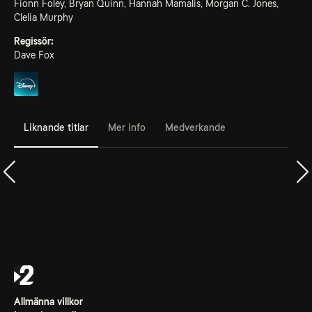
Fionn Foley, Bryan Quinn, Hannah Mamalis, Morgan C. Jones,
Clelia Murphy
Regissör:
Dave Fox
Liknande titlar
Mer info
Medverkande
Allmänna villkor