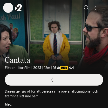
Sök
Cantata
6.4
Fiktion | Kortfilm | 2023 | 12m | 15 år
Darren ger sig ut för att besegra sina operahallucinationer och
återfinna sitt inre barn.
Med: