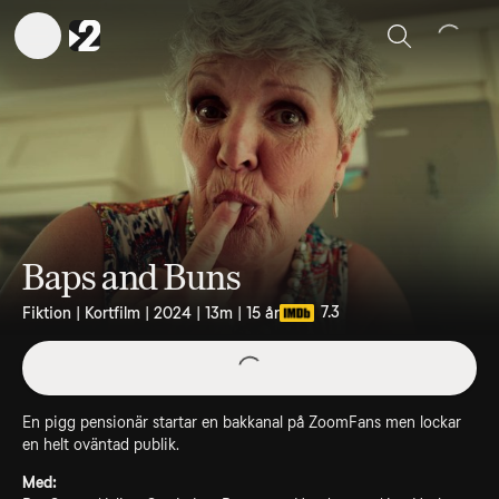
Sök
Baps and Buns
7.3
Fiktion | Kortfilm | 2024 | 13m | 15 år
En pigg pensionär startar en bakkanal på ZoomFans men lockar
en helt oväntad publik.
Med: