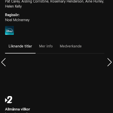
Pat Carey, Aisling Corristine, Rosemary Henderson, Aine Hurley,
Helen Kelly
Regissör:
Noel McInerney
Liknande titlar
Mer info
Medverkande
Allmänna villkor