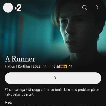
Sök
A Runner
7.3
Fiktion | Kortfilm | 2022 | 14m | 15 år
På sin vanliga kvällsjogg stöter en tonårskille med problem på en
halvt bekant gestalt.
Med: