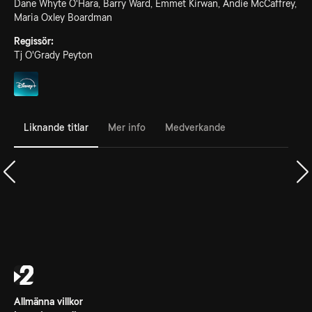
Dane Whyte O'Hara, Barry Ward, Emmet Kirwan, Andie McCaffrey,
Maria Oxley Boardman
Regissör:
Tj O'Grady Peyton
Liknande titlar
Mer info
Medverkande
Allmänna villkor