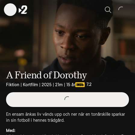
Sök
A Friend of Dorothy
7.2
Fiktion | Kortfilm | 2025 | 21m | 15 år
En ensam änkas liv vänds upp och ner när en tonårskille sparkar
in sin fotboll i hennes trädgård.
Med: