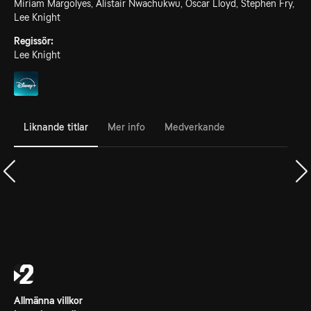
Miriam Margolyes, Alistair Nwachukwu, Oscar Lloyd, Stephen Fry,
Lee Knight
Regissör:
Lee Knight
Liknande titlar
Mer info
Medverkande
Allmänna villkor