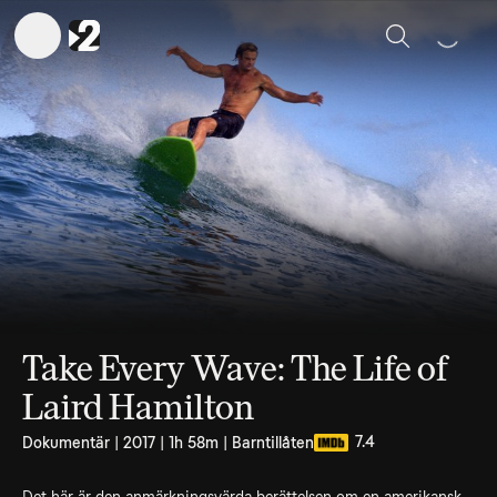
Sök
Take Every Wave: The Life of
Laird Hamilton
7.4
Dokumentär | 2017 | 1h 58m | Barntillåten