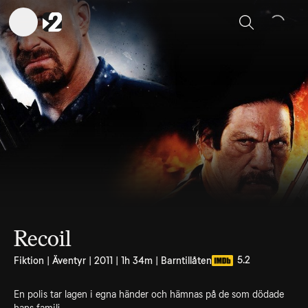
Sök
Recoil
5.2
Fiktion | Äventyr | 2011 | 1h 34m | Barntillåten
En polis tar lagen i egna händer och hämnas på de som dödade