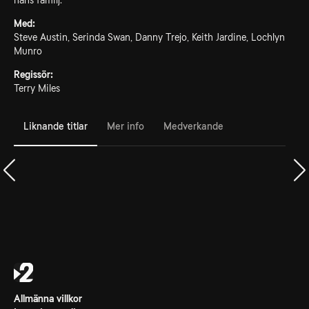
hans familj.
Med:
Steve Austin, Serinda Swan, Danny Trejo, Keith Jardine, Lochlyn
Munro
Regissör:
Terry Miles
Liknande titlar
Mer info
Medverkande
Allmänna villkor