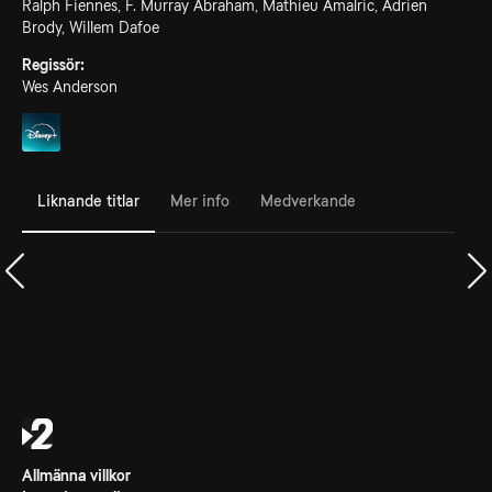
Ralph Fiennes, F. Murray Abraham, Mathieu Amalric, Adrien
Brody, Willem Dafoe
Regissör:
Wes Anderson
Liknande titlar
Mer info
Medverkande
Allmänna villkor