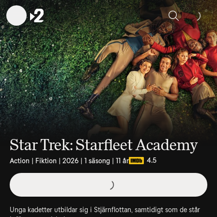
Sök
Star Trek: Starfleet Academy
4.5
Action | Fiktion | 2026 | 1 säsong | 11 år
Unga kadetter utbildar sig i Stjärnflottan, samtidigt som de står