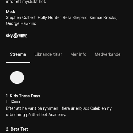
inför ett mystiskt hot.
Med:
Stephen Colbert, Holly Hunter, Bella Shepard, Kerrice Brooks,
George Hawkins
Streama
Liknande titlar
Mer info
Medverkande
1
1. Kids These Days
1h 12min
Efter att ha varit på rymmen i flera år erbjuds Caleb en ny
utbildning på Starfleet Academy.
2. Beta Test