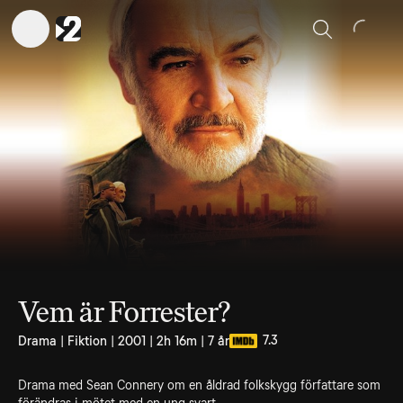
Sök
Vem är Forrester?
7.3
Drama | Fiktion | 2001 | 2h 16m | 7 år
Drama med Sean Connery om en åldrad folkskygg författare som