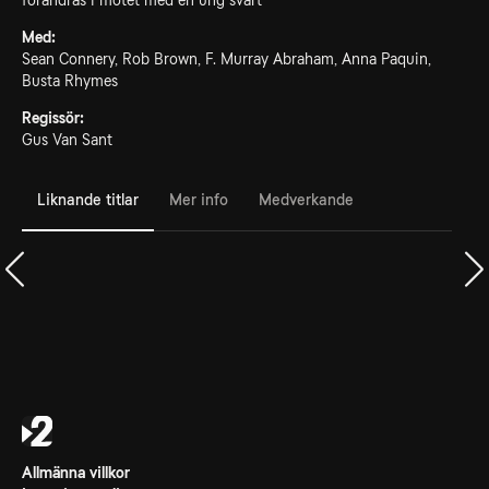
förändras i mötet med en ung svart
Med:
Sean Connery, Rob Brown, F. Murray Abraham, Anna Paquin,
Busta Rhymes
Regissör:
Gus Van Sant
Liknande titlar
Mer info
Medverkande
Allmänna villkor