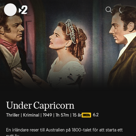
Sök
Under Capricorn
6.2
Thriller | Kriminal | 1949 | 1h 57m | 15 år
En irländare reser till Australien på 1800-talet för att starta ett