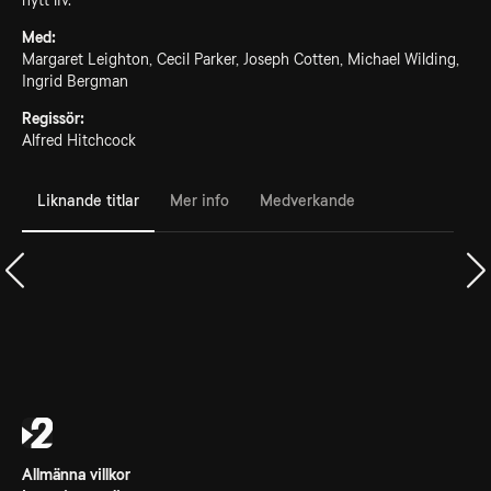
nytt liv.
Med:
Margaret Leighton, Cecil Parker, Joseph Cotten, Michael Wilding,
Ingrid Bergman
Regissör:
Alfred Hitchcock
Liknande titlar
Mer info
Medverkande
Allmänna villkor