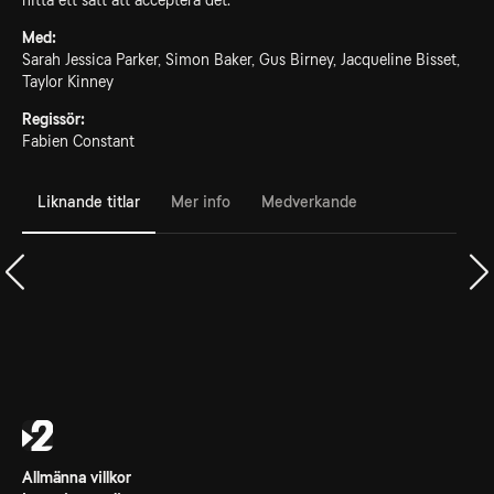
hitta ett sätt att acceptera det.
Med:
Sarah Jessica Parker, Simon Baker, Gus Birney, Jacqueline Bisset,
Taylor Kinney
Regissör:
Fabien Constant
Liknande titlar
Mer info
Medverkande
Allmänna villkor