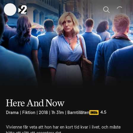
Sök
Here And Now
4.5
Drama | Fiktion | 2018 | 1h 31m | Barntillåten
Vivienne får veta att hon har en kort tid kvar i livet, och måste