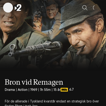
Sök
Bron vid Remagen
6.7
Drama | Action | 1969 | 1h 55m | 15 år
För de allierade i Tyskland kvarstår endast en strategisk bro över