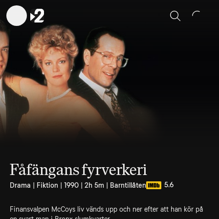
Sök
Fåfängans fyrverkeri
5.6
Drama | Fiktion | 1990 | 2h 5m | Barntillåten
Finansvalpen McCoys liv vänds upp och ner efter att han kör på