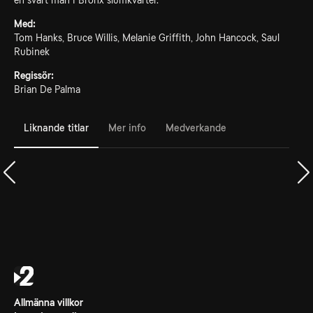
en svart man i Bronx slumkvarter.
Med:
Tom Hanks, Bruce Willis, Melanie Griffith, John Hancock, Saul
Rubinek
Regissör:
Brian De Palma
Liknande titlar
Mer info
Medverkande
Allmänna villkor