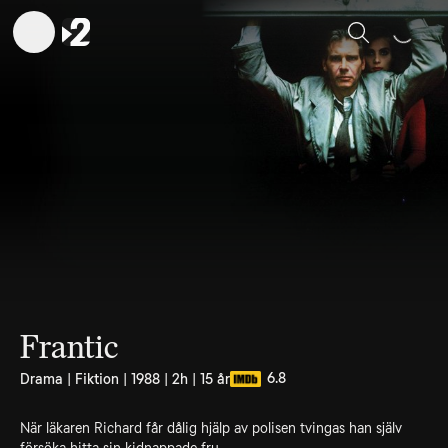
Sök
Frantic
6.8
Drama | Fiktion | 1988 | 2h | 15 år
När läkaren Richard får dålig hjälp av polisen tvingas han själv