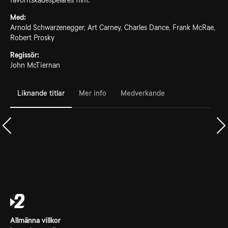
favoritskådespelares film.
Med:
Arnold Schwarzenegger, Art Carney, Charles Dance, Frank McRae,
Robert Prosky
Regissör:
John McTiernan
Liknande titlar
Mer info
Medverkande
Allmänna villkor