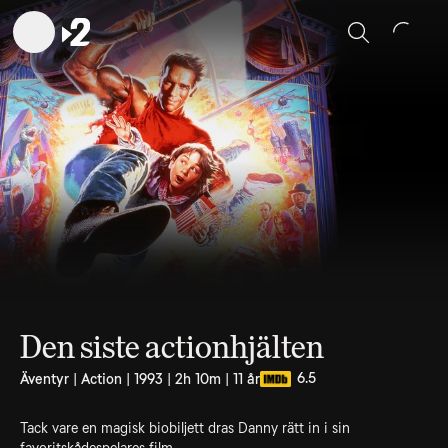
Sök
Den siste actionhjälten
6.5
Äventyr | Action | 1993 | 2h 10m | 11 år
Tack vare en magisk biobiljett dras Danny rätt in i sin