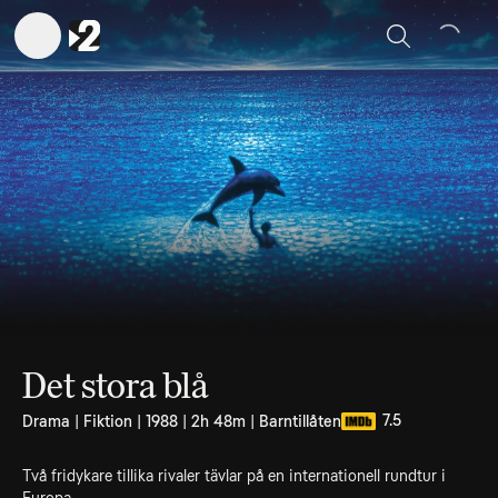
Sök
Det stora blå
7.5
Drama | Fiktion | 1988 | 2h 48m | Barntillåten
Två fridykare tillika rivaler tävlar på en internationell rundtur i