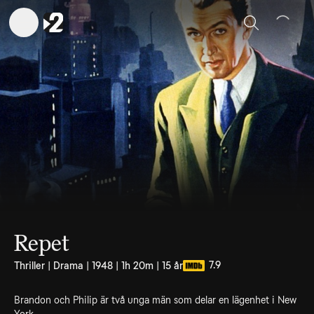
Sök
Repet
7.9
Thriller | Drama | 1948 | 1h 20m | 15 år
Brandon och Philip är två unga män som delar en lägenhet i New