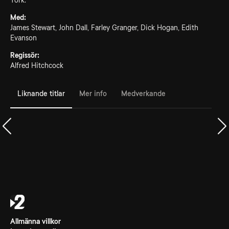
York.
Med:
James Stewart, John Dall, Farley Granger, Dick Hogan, Edith
Evanson
Regissör:
Alfred Hitchcock
Liknande titlar
Mer info
Medverkande
Allmänna villkor