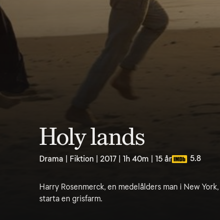
Holy lands
5.8
Drama | Fiktion | 2017 | 1h 40m | 15 år
Harry Rosenmerck, en medelålders man i New York, fly
starta en grisfarm.