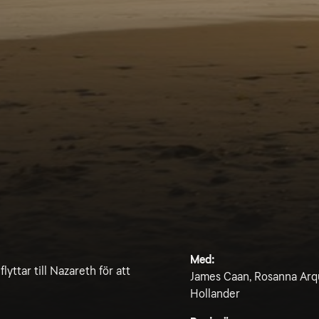
Med:
ttar till Nazareth för att
James Caan, Rosanna Arqu
Hollander