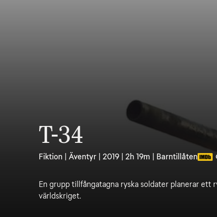
T-34
Fiktion | Äventyr | 2019 | 2h 19m | Barntillåten
En grupp tillfångatagna ryska soldater planerar ett
världskriget.