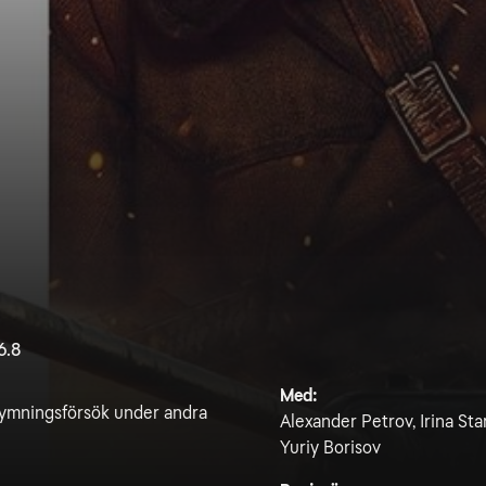
6.8
Med:
 rymningsförsök under andra
Alexander Petrov, Irina St
Yuriy Borisov