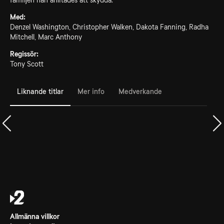
familjen han anlitades att skydda.
Med:
Denzel Washington, Christopher Walken, Dakota Fanning, Radha
Mitchell, Marc Anthony
Regissör:
Tony Scott
Liknande titlar
Mer info
Medverkande
Allmänna villkor