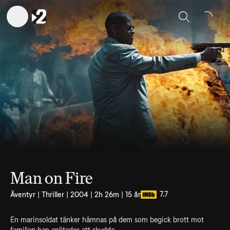
Sök
Man on Fire
7.7
Äventyr | Thriller | 2004 | 2h 26m | 15 år
En marinsoldat tänker hämnas på dem som begick brott mot