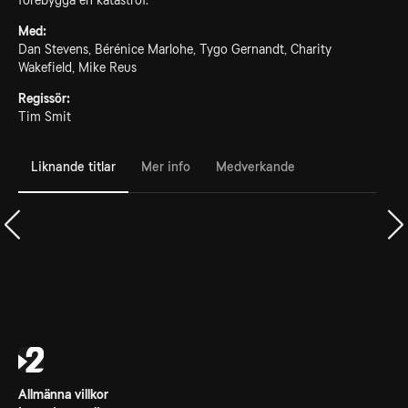
förebygga en katastrof.
Med:
Dan Stevens, Bérénice Marlohe, Tygo Gernandt, Charity
Wakefield, Mike Reus
Regissör:
Tim Smit
Liknande titlar
Mer info
Medverkande
Allmänna villkor