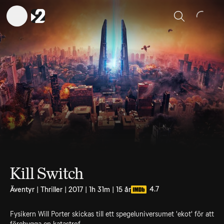
Sök
Kill Switch
4.7
Äventyr | Thriller | 2017 | 1h 31m | 15 år
Fysikern Will Porter skickas till ett spegeluniversumet 'ekot' för att