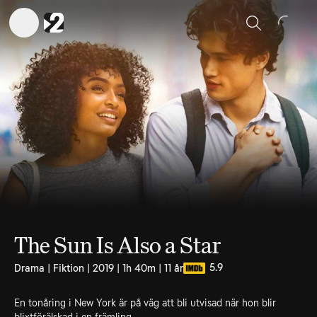
Sök
The Sun Is Also a Star
5.9
Drama | Fiktion | 2019 | 1h 40m | 11 år
En tonåring i New York är på väg att bli utvisad när hon blir