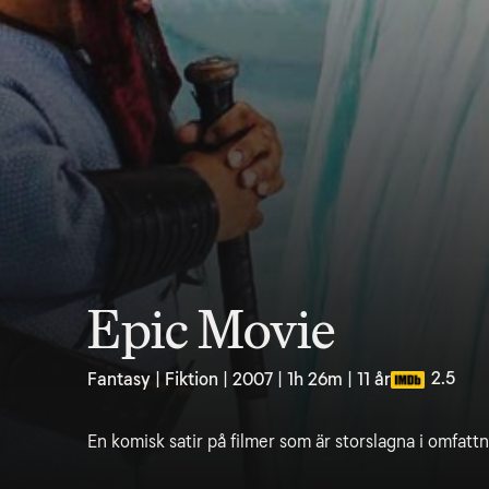
Epic Movie
2.5
Fantasy | Fiktion | 2007 | 1h 26m | 11 år
En komisk satir på filmer som är storslagna i omfattn