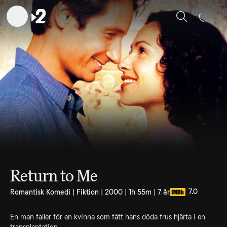
Sök
Return to Me
7.0
Romantisk Komedi | Fiktion | 2000 | 1h 55m | 7 år
En man faller för en kvinna som fått hans döda frus hjärta i en