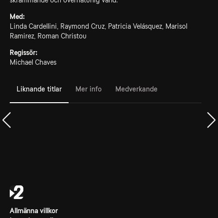
skrämmande och övernaturlig värld.
Med:
Linda Cardellini, Raymond Cruz, Patricia Velásquez, Marisol
Ramirez, Roman Christou
Regissör:
Michael Chaves
Liknande titlar
Mer info
Medverkande
Allmänna villkor