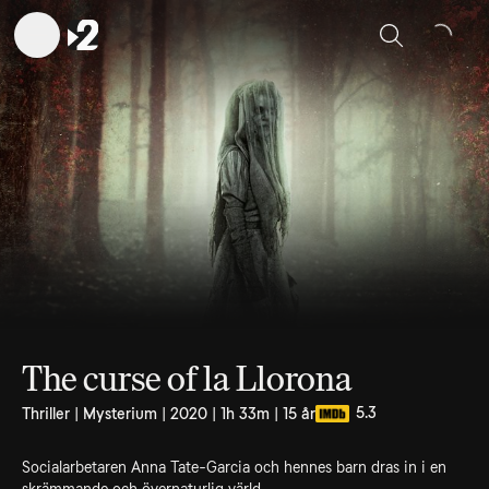
Sök
The curse of la Llorona
5.3
Thriller | Mysterium | 2020 | 1h 33m | 15 år
Socialarbetaren Anna Tate-Garcia och hennes barn dras in i en