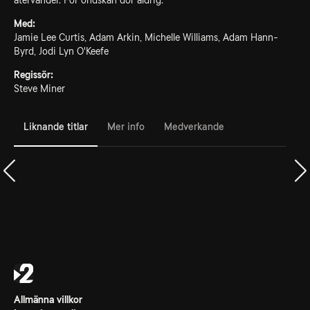
återvänder. För ondskan dör aldrig.
Med:
Jamie Lee Curtis, Adam Arkin, Michelle Williams, Adam Hann-
Byrd, Jodi Lyn O'Keefe
Regissör:
Steve Miner
Liknande titlar
Mer info
Medverkande
Allmänna villkor