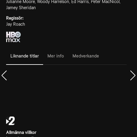
Julianne Moore, Woody Harrelson, Ed Harris, Peter MacNicol,
Jamey Sheridan
Regissör:
Jay Roach
Liknande titlar
Mer info
Medverkande
Allmänna villkor