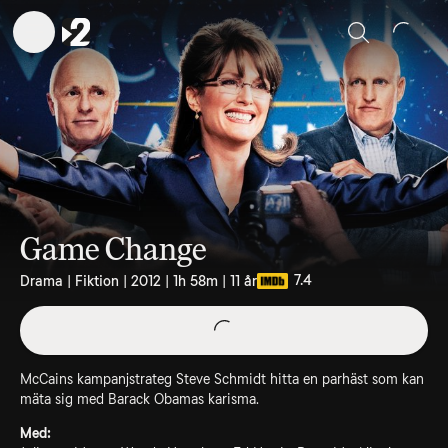
Sök
Game Change
7.4
Drama | Fiktion | 2012 | 1h 58m | 11 år
McCains kampanjstrateg Steve Schmidt hitta en parhäst som kan
mäta sig med Barack Obamas karisma.
Med: