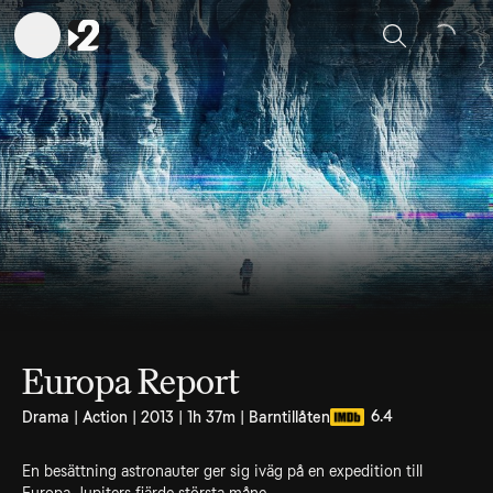
Sök
Europa Report
6.4
Drama | Action | 2013 | 1h 37m | Barntillåten
En besättning astronauter ger sig iväg på en expedition till