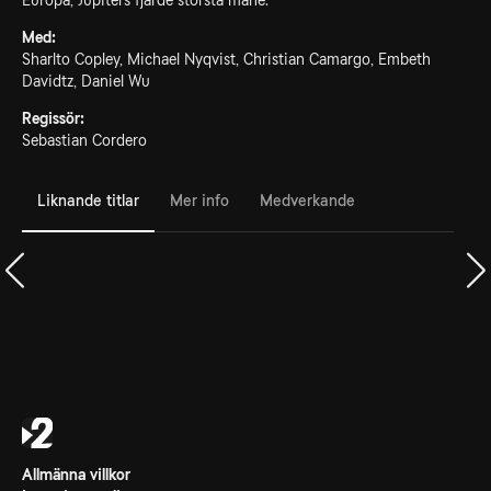
Europa, Jupiters fjärde största måne.
Med:
Sharlto Copley, Michael Nyqvist, Christian Camargo, Embeth
Davidtz, Daniel Wu
Regissör:
Sebastian Cordero
Liknande titlar
Mer info
Medverkande
Allmänna villkor